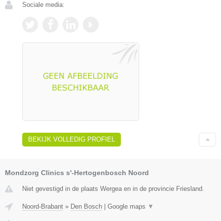
Sociale media:
BEKIJK VOLLEDIG PROFIEL
Mondzorg Clinics s'-Hertogenbosch Noord
Niet gevestigd in de plaats Wergea en in de provincie Friesland.
Noord-Brabant
»
Den Bosch
|
Google maps
▼