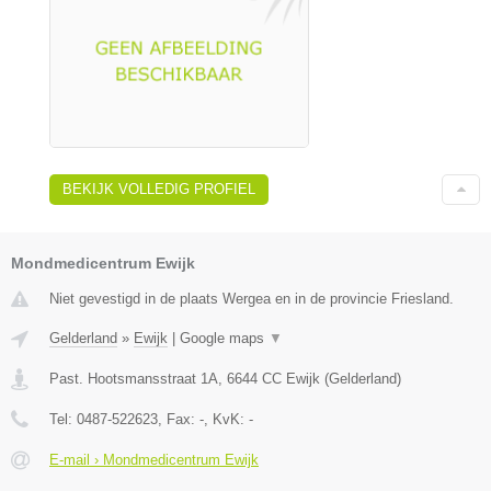
BEKIJK VOLLEDIG PROFIEL
Mondmedicentrum Ewijk
Niet gevestigd in de plaats Wergea en in de provincie Friesland.
Gelderland
»
Ewijk
|
Google maps
▼
Past. Hootsmansstraat 1A
,
6644 CC
Ewijk
(
Gelderland
)
Tel:
0487-522623
, Fax:
-
, KvK:
-
E-mail › Mondmedicentrum Ewijk