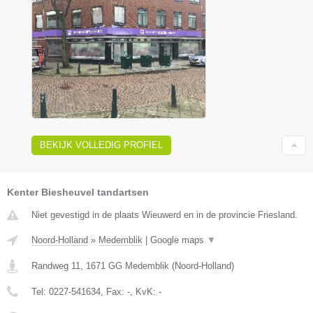
BEKIJK VOLLEDIG PROFIEL
Kenter Biesheuvel tandartsen
Niet gevestigd in de plaats Wieuwerd en in de provincie Friesland.
Noord-Holland
»
Medemblik
|
Google maps
▼
Randweg 11
,
1671 GG
Medemblik
(
Noord-Holland
)
Tel:
0227-541634
, Fax:
-
, KvK:
-