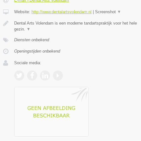
E-mail › Dental Arts Volendam
Website:
http://www.dentalartsvolendam.nl
|
Screenshot
▼
Dental Arts Volendam is een moderne tandartspraktijk voor het hele
gezin.
▼
Diensten onbekend
Openingstijden onbekend
Sociale media: