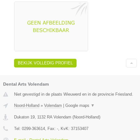
BEKIJK VOLLEDIG PROFIEL
Dental Arts Volendam
Niet gevestigd in de plaats Wieuwerd en in de provincie Friesland.
Noord-Holland
»
Volendam
|
Google maps
▼
Dukaton 19
,
1132 RA
Volendam
(
Noord-Holland
)
Tel:
0299-363614
, Fax:
-
, KvK:
37153407