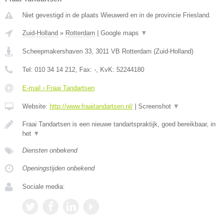
Niet gevestigd in de plaats Wieuwerd en in de provincie Friesland.
Zuid-Holland
»
Rotterdam
|
Google maps
▼
Scheepmakershaven 33
,
3011 VB
Rotterdam
(
Zuid-Holland
)
Tel:
010 34 14 212
, Fax:
-
, KvK:
52244180
E-mail › Fraai Tandartsen
Website:
http://www.fraaitandartsen.nl/
|
Screenshot
▼
Fraai Tandartsen is een nieuwe tandartspraktijk, goed bereikbaar, in
het
▼
Diensten onbekend
Openingstijden onbekend
Sociale media: