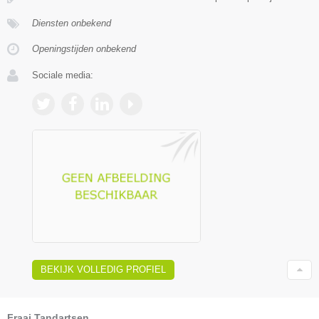
Diensten onbekend
Openingstijden onbekend
Sociale media:
BEKIJK VOLLEDIG PROFIEL
Fraai Tandartsen