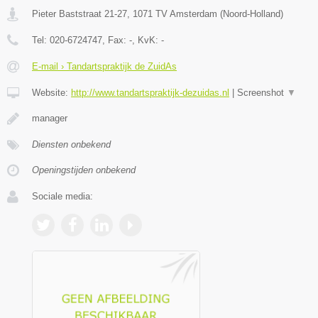
Pieter Baststraat 21-27
,
1071 TV
Amsterdam
(
Noord-Holland
)
Tel:
020-6724747
, Fax:
-
, KvK:
-
E-mail › Tandartspraktijk de ZuidAs
Website:
http://www.tandartspraktijk-dezuidas.nl
|
Screenshot
▼
manager
Diensten onbekend
Openingstijden onbekend
Sociale media: