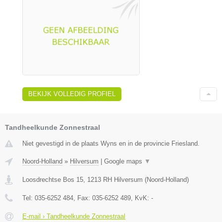
BEKIJK VOLLEDIG PROFIEL
Tandheelkunde Zonnestraal
Niet gevestigd in de plaats Wyns en in de provincie Friesland.
Noord-Holland
»
Hilversum
|
Google maps
▼
Loosdrechtse Bos 15
,
1213 RH
Hilversum
(
Noord-Holland
)
Tel:
035-6252 484
, Fax:
035-6252 489
, KvK:
-
E-mail › Tandheelkunde Zonnestraal