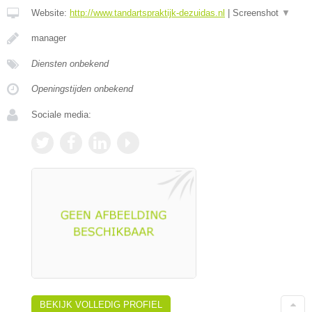
Website:
http://www.tandartspraktijk-dezuidas.nl
|
Screenshot
▼
manager
Diensten onbekend
Openingstijden onbekend
Sociale media:
BEKIJK VOLLEDIG PROFIEL