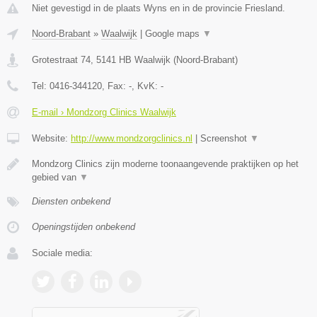
Niet gevestigd in de plaats Wyns en in de provincie Friesland.
Noord-Brabant
»
Waalwijk
|
Google maps
▼
Grotestraat 74
,
5141 HB
Waalwijk
(
Noord-Brabant
)
Tel:
0416-344120
, Fax:
-
, KvK:
-
E-mail › Mondzorg Clinics Waalwijk
Website:
http://www.mondzorgclinics.nl
|
Screenshot
▼
Mondzorg Clinics zijn moderne toonaangevende praktijken op het
gebied van
▼
Diensten onbekend
Openingstijden onbekend
Sociale media: