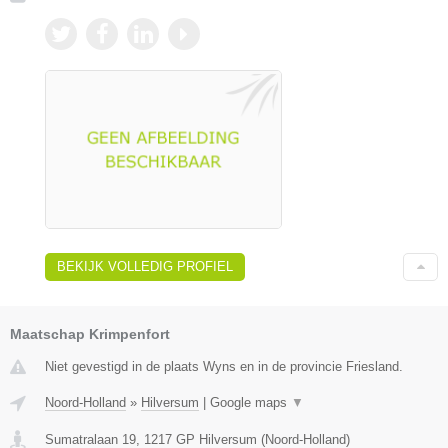
BEKIJK VOLLEDIG PROFIEL
Maatschap Krimpenfort
Niet gevestigd in de plaats Wyns en in de provincie Friesland.
Noord-Holland
»
Hilversum
|
Google maps
▼
Sumatralaan 19
,
1217 GP
Hilversum
(
Noord-Holland
)