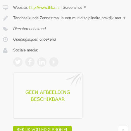
Website:
http://www.thkz.nl
|
Screenshot
▼
Tandheelkunde Zonnestraal is een multidisciplinaire praktijk met
▼
Diensten onbekend
Openingstijden onbekend
Sociale media:
BEKIJK VOLLEDIG PROFIEL