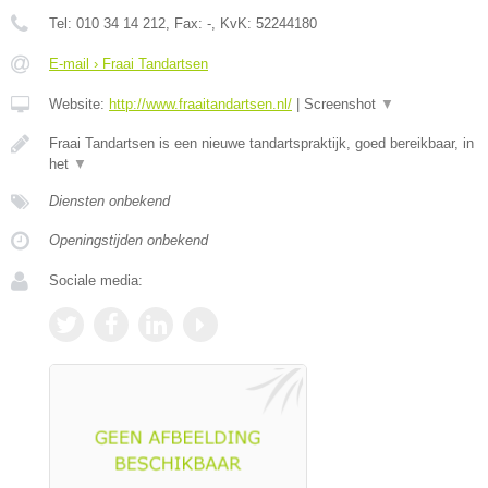
Tel:
010 34 14 212
, Fax:
-
, KvK:
52244180
E-mail › Fraai Tandartsen
Website:
http://www.fraaitandartsen.nl/
|
Screenshot
▼
Fraai Tandartsen is een nieuwe tandartspraktijk, goed bereikbaar, in
het
▼
Diensten onbekend
Openingstijden onbekend
Sociale media: