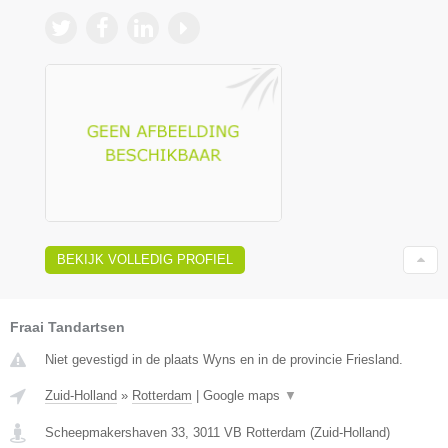
BEKIJK VOLLEDIG PROFIEL
Fraai Tandartsen
Niet gevestigd in de plaats Wyns en in de provincie Friesland.
Zuid-Holland
»
Rotterdam
|
Google maps
▼
Scheepmakershaven 33
,
3011 VB
Rotterdam
(
Zuid-Holland
)