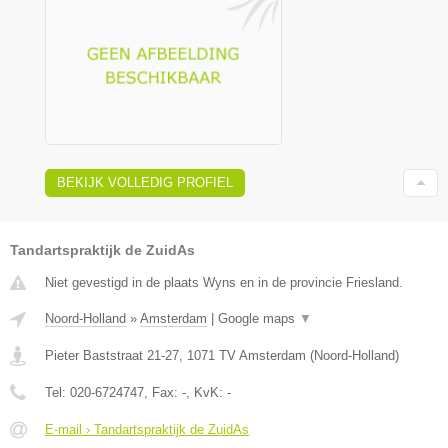
BEKIJK VOLLEDIG PROFIEL
Tandartspraktijk de ZuidAs
Niet gevestigd in de plaats Wyns en in de provincie Friesland.
Noord-Holland
»
Amsterdam
|
Google maps
▼
Pieter Baststraat 21-27
,
1071 TV
Amsterdam
(
Noord-Holland
)
Tel:
020-6724747
, Fax:
-
, KvK:
-
E-mail › Tandartspraktijk de ZuidAs