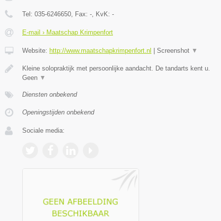
Tel:
035-6246650
, Fax:
-
, KvK:
-
E-mail › Maatschap Krimpenfort
Website:
http://www.maatschapkrimpenfort.nl
|
Screenshot
▼
Kleine solopraktijk met persoonlijke aandacht. De tandarts kent u.
Geen
▼
Diensten onbekend
Openingstijden onbekend
Sociale media: