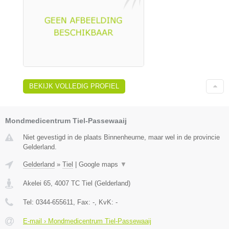
BEKIJK VOLLEDIG PROFIEL
Mondmedicentrum Tiel-Passewaaij
Niet gevestigd in de plaats Binnenheurne, maar wel in de provincie
Gelderland.
Gelderland
»
Tiel
|
Google maps
▼
Akelei 65
,
4007 TC
Tiel
(
Gelderland
)
Tel:
0344-655611
, Fax:
-
, KvK:
-
E-mail › Mondmedicentrum Tiel-Passewaaij