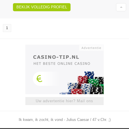
BEKIJK VOLLEDIG PROFIEL
1
Uw advertentie hier? Mail ons
Ik kwam, ik zocht, ik vond - Julius Caesar / 47 v.Chr. ;)