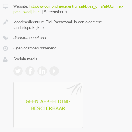
Website:
http://www.mondmedicentrum.nl/bues_cms/nl/80/mmc-
passewaaij.html
|
Screenshot
▼
Mondmedicentrum Tiel-Passewaaij is een algemene
tandartspraktijk.
▼
Diensten onbekend
Openingstijden onbekend
Sociale media: