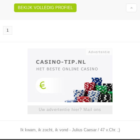
BEKIJK VOLLEDIG PROFIEL
1
Uw advertentie hier? Mail ons
Ik kwam, ik zocht, ik vond - Julius Caesar / 47 v.Chr. ;)