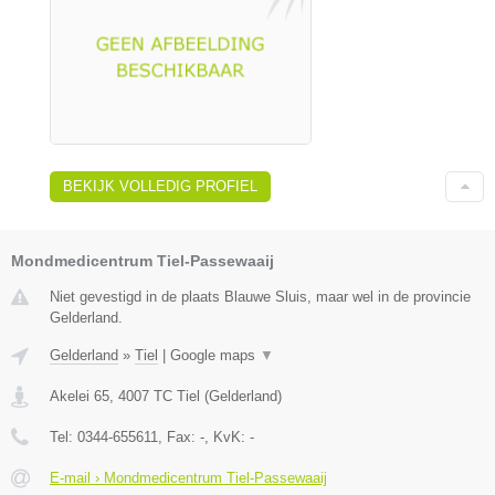
BEKIJK VOLLEDIG PROFIEL
Mondmedicentrum Tiel-Passewaaij
Niet gevestigd in de plaats Blauwe Sluis, maar wel in de provincie
Gelderland.
Gelderland
»
Tiel
|
Google maps
▼
Akelei 65
,
4007 TC
Tiel
(
Gelderland
)
Tel:
0344-655611
, Fax:
-
, KvK:
-
E-mail › Mondmedicentrum Tiel-Passewaaij