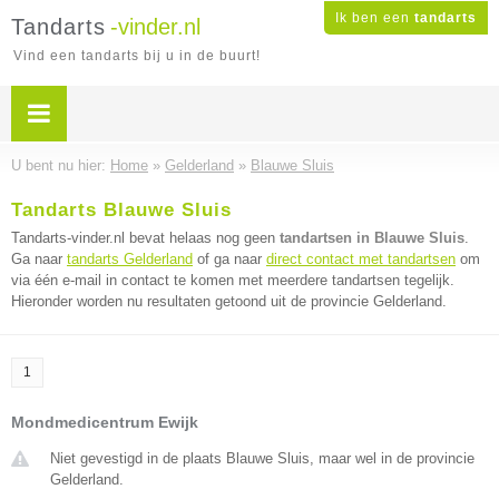
Ik ben een
tandarts
Tandarts
-vinder.nl
Vind een tandarts bij u in de buurt!
U bent nu hier:
Home
»
Gelderland
»
Blauwe Sluis
Tandarts Blauwe Sluis
Tandarts-vinder.nl bevat helaas nog geen
tandartsen in Blauwe Sluis
.
Ga naar
tandarts Gelderland
of ga naar
direct contact met tandartsen
om
via één e-mail in contact te komen met meerdere tandartsen tegelijk.
Hieronder worden nu resultaten getoond uit de provincie Gelderland.
1
Mondmedicentrum Ewijk
Niet gevestigd in de plaats Blauwe Sluis, maar wel in de provincie
Gelderland.