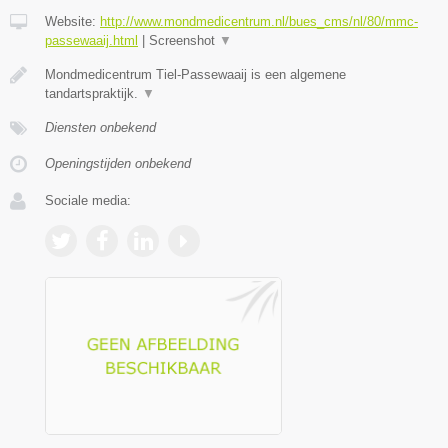
Website:
http://www.mondmedicentrum.nl/bues_cms/nl/80/mmc-
passewaaij.html
|
Screenshot
▼
Mondmedicentrum Tiel-Passewaaij is een algemene
tandartspraktijk.
▼
Diensten onbekend
Openingstijden onbekend
Sociale media: