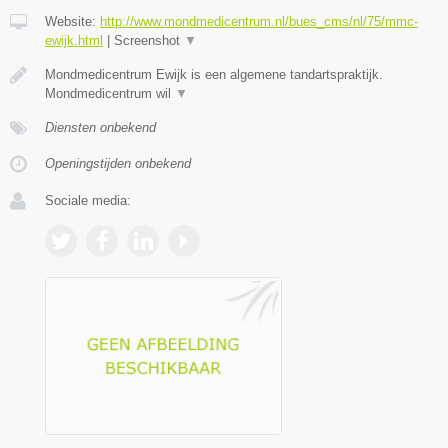
Website:
http://www.mondmedicentrum.nl/bues_cms/nl/75/mmc-
ewijk.html
|
Screenshot
▼
Mondmedicentrum Ewijk is een algemene tandartspraktijk.
Mondmedicentrum wil
▼
Diensten onbekend
Openingstijden onbekend
Sociale media: