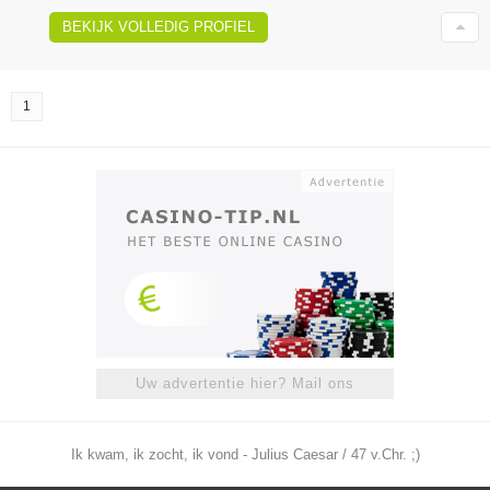
BEKIJK VOLLEDIG PROFIEL
1
Uw advertentie hier? Mail ons
Ik kwam, ik zocht, ik vond - Julius Caesar / 47 v.Chr. ;)