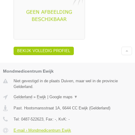
BEKIJK VOLLEDIG PROFIEL
Mondmedicentrum Ewijk
Niet gevestigd in de plaats Duiven, maar wel in de provincie
Gelderland.
Gelderland
»
Ewijk
|
Google maps
▼
Past. Hootsmansstraat 1A
,
6644 CC
Ewijk
(
Gelderland
)
Tel:
0487-522623
, Fax:
-
, KvK:
-
E-mail › Mondmedicentrum Ewijk