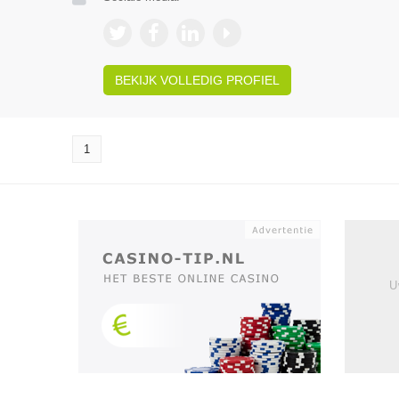
BEKIJK VOLLEDIG PROFIEL
1
U