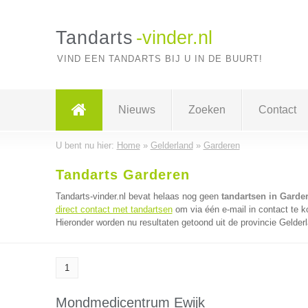
Tandarts
-vinder.nl
VIND EEN TANDARTS BIJ U IN DE BUURT!
Nieuws
Zoeken
Contact
U bent nu hier:
Home
»
Gelderland
»
Garderen
Tandarts Garderen
Tandarts-vinder.nl bevat helaas nog geen
tandartsen in Garde
direct contact met tandartsen
om via één e-mail in contact te k
Hieronder worden nu resultaten getoond uit de provincie Gelder
1
Mondmedicentrum Ewijk