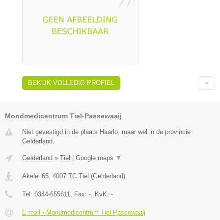
BEKIJK VOLLEDIG PROFIEL
Mondmedicentrum Tiel-Passewaaij
Niet gevestigd in de plaats Haarlo, maar wel in de provincie
Gelderland.
Gelderland
»
Tiel
|
Google maps
▼
Akelei 65
,
4007 TC
Tiel
(
Gelderland
)
Tel:
0344-655611
, Fax:
-
, KvK:
-
E-mail › Mondmedicentrum Tiel-Passewaaij