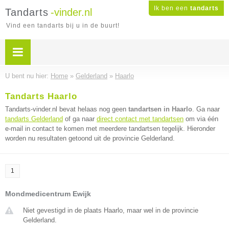
Ik ben een
tandarts
Tandarts
-vinder.nl
Vind een tandarts bij u in de buurt!
U bent nu hier:
Home
»
Gelderland
»
Haarlo
Tandarts Haarlo
Tandarts-vinder.nl bevat helaas nog geen
tandartsen in Haarlo
. Ga naar
tandarts Gelderland
of ga naar
direct contact met tandartsen
om via één
e-mail in contact te komen met meerdere tandartsen tegelijk. Hieronder
worden nu resultaten getoond uit de provincie Gelderland.
1
Mondmedicentrum Ewijk
Niet gevestigd in de plaats Haarlo, maar wel in de provincie
Gelderland.