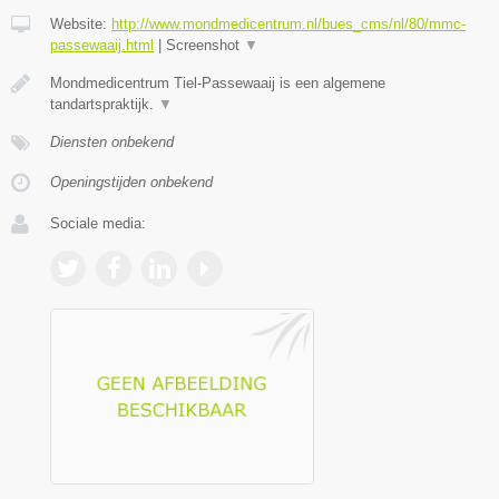
Website:
http://www.mondmedicentrum.nl/bues_cms/nl/80/mmc-
passewaaij.html
|
Screenshot
▼
Mondmedicentrum Tiel-Passewaaij is een algemene
tandartspraktijk.
▼
Diensten onbekend
Openingstijden onbekend
Sociale media: