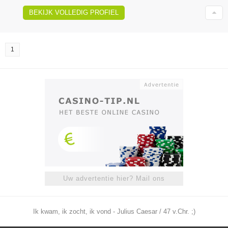
BEKIJK VOLLEDIG PROFIEL
1
Uw advertentie hier? Mail ons
Ik kwam, ik zocht, ik vond - Julius Caesar / 47 v.Chr. ;)