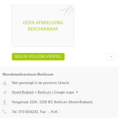
BEKIJK VOLLEDIG PROFIEL
Mondmedicentrum Berlicum
Niet gevestigd in de provincie Utrecht.
Noord-Brabant
»
Berlicum
|
Google maps
▼
Hoogstraat 150A
,
5258 BG
Berlicum
(
Noord-Brabant
)
Tel:
073-5034243
, Fax:
-
, KvK:
-