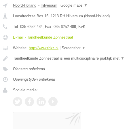
Noord-Holland
»
Hilversum
|
Google maps
▼
Loosdrechtse Bos 15
,
1213 RH
Hilversum
(
Noord-Holland
)
Tel:
035-6252 484
, Fax:
035-6252 489
, KvK:
-
E-mail › Tandheelkunde Zonnestraal
Website:
http://www.thkz.nl
|
Screenshot
▼
Tandheelkunde Zonnestraal is een multidisciplinaire praktijk met
▼
Diensten onbekend
Openingstijden onbekend
Sociale media: