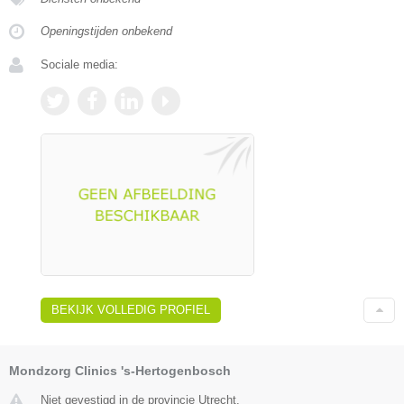
Openingstijden onbekend
Sociale media:
BEKIJK VOLLEDIG PROFIEL
Mondzorg Clinics 's-Hertogenbosch
Niet gevestigd in de provincie Utrecht.