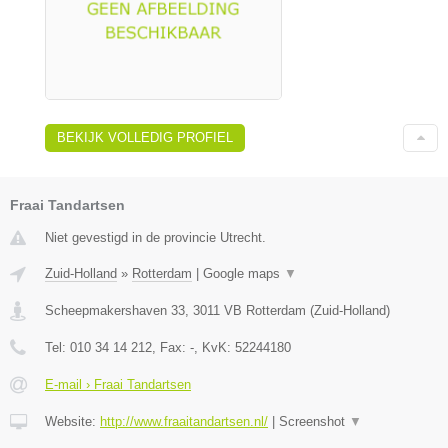
BEKIJK VOLLEDIG PROFIEL
Fraai Tandartsen
Niet gevestigd in de provincie Utrecht.
Zuid-Holland
»
Rotterdam
|
Google maps
▼
Scheepmakershaven 33
,
3011 VB
Rotterdam
(
Zuid-Holland
)
Tel:
010 34 14 212
, Fax:
-
, KvK:
52244180
E-mail › Fraai Tandartsen
Website:
http://www.fraaitandartsen.nl/
|
Screenshot
▼