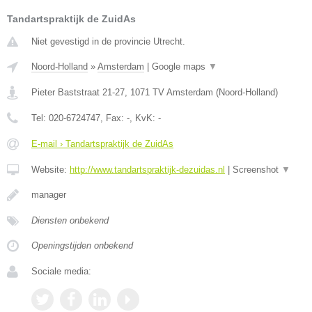
Tandartspraktijk de ZuidAs
Niet gevestigd in de provincie Utrecht.
Noord-Holland
»
Amsterdam
|
Google maps
▼
Pieter Baststraat 21-27
,
1071 TV
Amsterdam
(
Noord-Holland
)
Tel:
020-6724747
, Fax:
-
, KvK:
-
E-mail › Tandartspraktijk de ZuidAs
Website:
http://www.tandartspraktijk-dezuidas.nl
|
Screenshot
▼
manager
Diensten onbekend
Openingstijden onbekend
Sociale media: