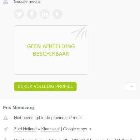
Sociale media:
BEKIJK VOLLEDIG PROFIEL
Fris Mondzorg
Niet gevestigd in de provincie Utrecht.
Zuid-Holland
»
Klaaswaal
|
Google maps
▼