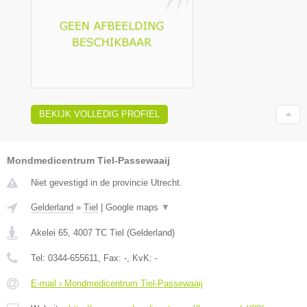
BEKIJK VOLLEDIG PROFIEL
Mondmedicentrum Tiel-Passewaaij
Niet gevestigd in de provincie Utrecht.
Gelderland
»
Tiel
|
Google maps
▼
Akelei 65
,
4007 TC
Tiel
(
Gelderland
)
Tel:
0344-655611
, Fax:
-
, KvK:
-
E-mail › Mondmedicentrum Tiel-Passewaaij