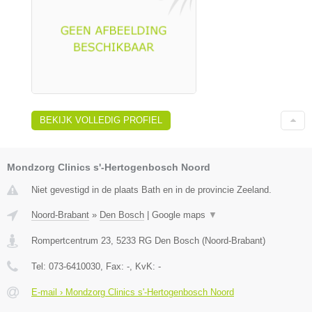
BEKIJK VOLLEDIG PROFIEL
Mondzorg Clinics s'-Hertogenbosch Noord
Niet gevestigd in de plaats Bath en in de provincie Zeeland.
Noord-Brabant
»
Den Bosch
|
Google maps
▼
Rompertcentrum 23
,
5233 RG
Den Bosch
(
Noord-Brabant
)
Tel:
073-6410030
, Fax:
-
, KvK:
-
E-mail › Mondzorg Clinics s'-Hertogenbosch Noord