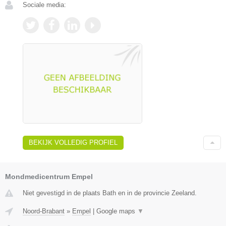
Sociale media:
BEKIJK VOLLEDIG PROFIEL
Mondmedicentrum Empel
Niet gevestigd in de plaats Bath en in de provincie Zeeland.
Noord-Brabant
»
Empel
|
Google maps
▼