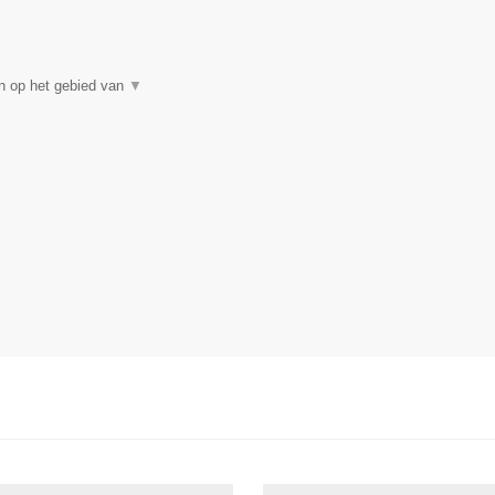
n op het gebied van
▼