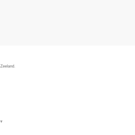
 Zeeland.
▼