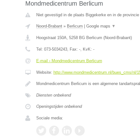
Mondmedicentrum Berlicum
Niet gevestigd in de plaats Biggekerke en in de provincie
Noord-Brabant
»
Berlicum
|
Google maps
▼
Hoogstraat 150A
,
5258 BG
Berlicum
(
Noord-Brabant
)
Tel:
073-5034243
, Fax:
-
, KvK:
-
E-mail › Mondmedicentrum Berlicum
Website:
http://www.mondmedicentrum.nl/bues_cms/nl/15/
Mondmedicentrum Berlicum is een algemene tandartsprak
Diensten onbekend
Openingstijden onbekend
Sociale media: