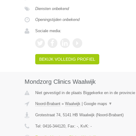
Diensten onbekend
Openingstijden onbekend
Sociale media:
BEKIJK VOLLEDIG PROFIEL
Mondzorg Clinics Waalwijk
Niet gevestigd in de plaats Biggekerke en in de provincie
Noord-Brabant
»
Waalwijk
|
Google maps
▼
Grotestraat 74
,
5141 HB
Waalwijk
(
Noord-Brabant
)
Tel:
0416-344120
, Fax:
-
, KvK:
-