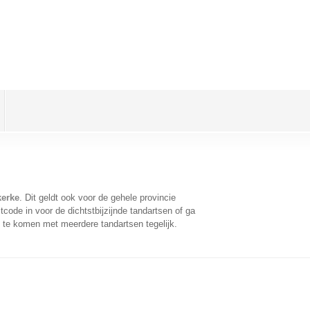
kerke
. Dit geldt ook voor de gehele provincie
code in voor de dichtstbijzijnde tandartsen of ga
 te komen met meerdere tandartsen tegelijk.